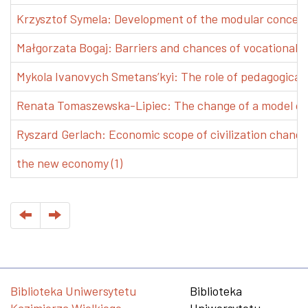
Krzysztof Symela: Development of the modular concept 
Małgorzata Bogaj: Barriers and chances of vocational e
Mykola Ivanovych Smetans’kyi: The role of pedagogical pr
Renata Tomaszewska-Lipiec: The change of a model of w
Ryszard Gerlach: Economic scope of civilization changes
the new economy (1)
Biblioteka Uniwersytetu
Biblioteka