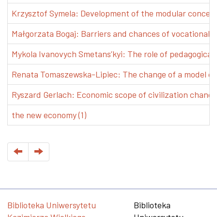
Krzysztof Symela: Development of the modular concept 
Małgorzata Bogaj: Barriers and chances of vocational e
Mykola Ivanovych Smetans’kyi: The role of pedagogical pr
Renata Tomaszewska-Lipiec: The change of a model of w
Ryszard Gerlach: Economic scope of civilization changes
the new economy (1)
Biblioteka Uniwersytetu
Biblioteka