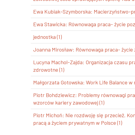
Ewa Kubiak-Szymborska: Macierzyństwo-prac
Ewa Stawicka: Równowaga praca- życie poz
jednostka (1)
Joanna Mirosław: Równowaga praca- życie z
Lucyna Machol-Zajda: Organizacja czasu pra
zdrowotne (1)
Małgorzata Gotowska: Work Life Balance w m
Piotr Bohdziewicz: Problemy równowagi pra
wzorców kariery zawodowej (1)
Piotr Michoń: Nie rozdwoję się przecież. K
pracą a życiem prywatnym w Polsce (1)