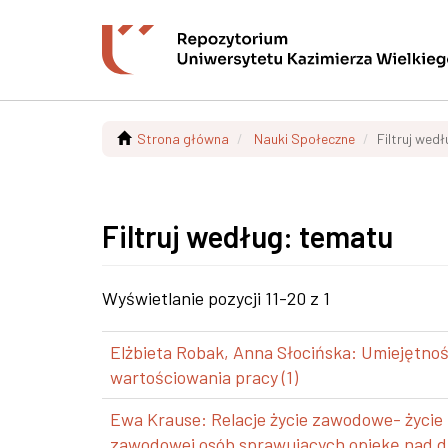
Strona główna
Nauki Społeczne
Filtruj wed
Filtruj według: tematu
Wyświetlanie pozycji 11-20 z 1
Elżbieta Robak, Anna Słocińska: Umiejętno
wartościowania pracy (1)
Ewa Krause: Relacje życie zawodowe- życie 
zawodowej osób sprawujących opiekę nad dz