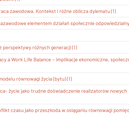
a zawodowa. Kontekst i różne oblicza dylematu (1)
azawodowe elementem działań społecznie odpowiedzialnyc
 perspektywy różnych generacji (1)
cy a Work Life Balance – implikacje ekonomiczne, społeczn
odelu równowagi życia (bytu) (1)
ca- życie jako trudne doświadczenie realizatorów nowych
onflikt czasu jako przeszkoda w osiąganiu równowagi pomię