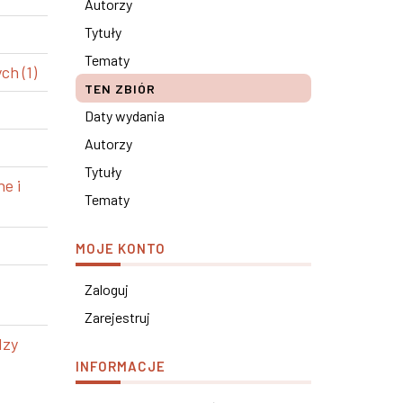
Autorzy
Tytuły
Tematy
h (1)
TEN ZBIÓR
Daty wydania
Autorzy
Tytuły
e i
Tematy
MOJE KONTO
Zaloguj
Zarejestruj
dzy
INFORMACJE