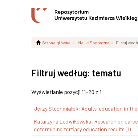
Strona główna
Nauki Społeczne
Filtruj wed
Filtruj według: tematu
Wyświetlanie pozycji 11-20 z 1
Jerzy Stochmiałek: Adults’ education in the
Katarzyna Ludwikowska: Research on career p
determining tertiary education results (1)