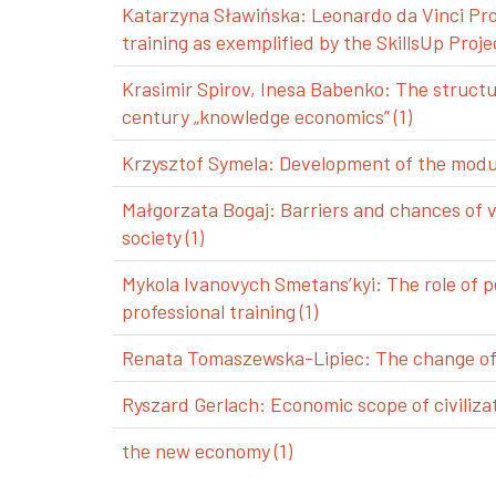
Katarzyna Sławińska: Leonardo da Vinci Pro
training as exemplified by the SkillsUp Projec
Krasimir Spirov, Inesa Babenko: The structu
century „knowledge economics” (1)
Krzysztof Symela: Development of the modul
Małgorzata Bogaj: Barriers and chances of 
society (1)
Mykola Ivanovych Smetans’kyi: The role of p
professional training (1)
Renata Tomaszewska-Lipiec: The change of a
Ryszard Gerlach: Economic scope of civilizat
the new economy (1)