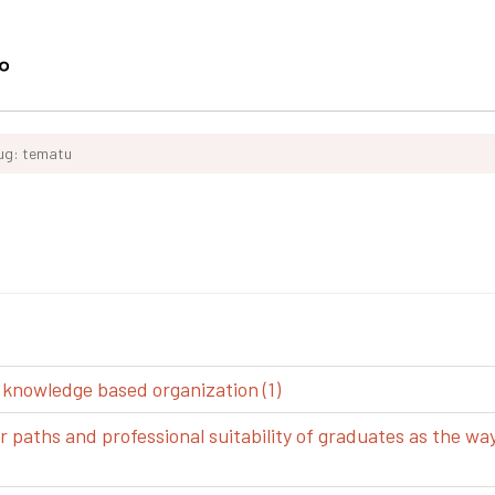
ług: tematu
 knowledge based organization (1)
aths and professional suitability of graduates as the way