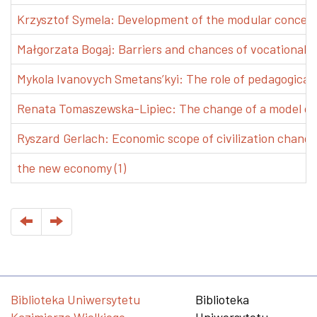
Krzysztof Symela: Development of the modular concept 
Małgorzata Bogaj: Barriers and chances of vocational e
Mykola Ivanovych Smetans’kyi: The role of pedagogical pr
Renata Tomaszewska-Lipiec: The change of a model of w
Ryszard Gerlach: Economic scope of civilization changes
the new economy (1)
Biblioteka Uniwersytetu
Biblioteka