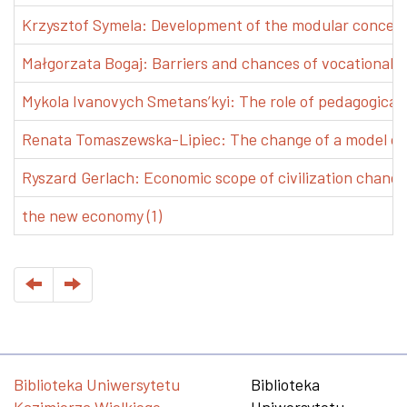
Krzysztof Symela: Development of the modular concept 
Małgorzata Bogaj: Barriers and chances of vocational e
Mykola Ivanovych Smetans’kyi: The role of pedagogical pr
Renata Tomaszewska-Lipiec: The change of a model of w
Ryszard Gerlach: Economic scope of civilization changes
the new economy (1)
Biblioteka Uniwersytetu
Biblioteka