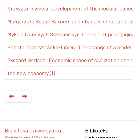
Krzysztof Symela: Development of the modular concept 
Małgorzata Bogaj: Barriers and chances of vocational e
Mykola Ivanovych Smetans’kyi: The role of pedagogical pr
Renata Tomaszewska-Lipiec: The change of a model of w
Ryszard Gerlach: Economic scope of civilization changes
the new economy (1)
Biblioteka Uniwersytetu
Biblioteka