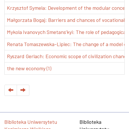
Krzysztof Symela: Development of the modular concept 
Małgorzata Bogaj: Barriers and chances of vocational e
Mykola Ivanovych Smetans’kyi: The role of pedagogical pr
Renata Tomaszewska-Lipiec: The change of a model of w
Ryszard Gerlach: Economic scope of civilization changes
the new economy (1)
Biblioteka Uniwersytetu
Biblioteka