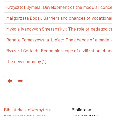
Krzysztof Symela: Development of the modular concept 
Małgorzata Bogaj: Barriers and chances of vocational e
Mykola Ivanovych Smetans’kyi: The role of pedagogical pr
Renata Tomaszewska-Lipiec: The change of a model of w
Ryszard Gerlach: Economic scope of civilization changes
the new economy (1)
Biblioteka Uniwersytetu
Biblioteka