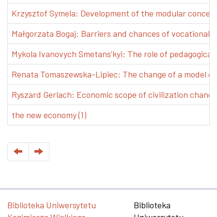
Krzysztof Symela: Development of the modular concept 
Małgorzata Bogaj: Barriers and chances of vocational e
Mykola Ivanovych Smetans’kyi: The role of pedagogical pr
Renata Tomaszewska-Lipiec: The change of a model of w
Ryszard Gerlach: Economic scope of civilization changes
the new economy (1)
Biblioteka Uniwersytetu
Biblioteka