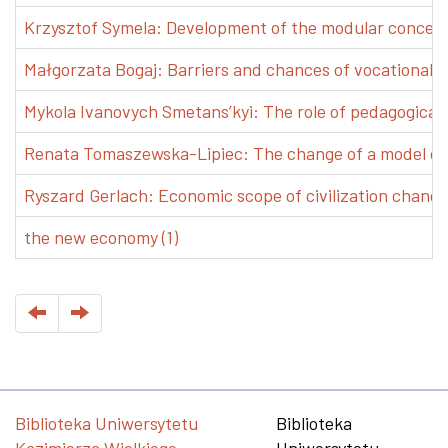
Krzysztof Symela: Development of the modular concept 
Małgorzata Bogaj: Barriers and chances of vocational e
Mykola Ivanovych Smetans’kyi: The role of pedagogical pr
Renata Tomaszewska-Lipiec: The change of a model of w
Ryszard Gerlach: Economic scope of civilization changes
the new economy (1)
Biblioteka Uniwersytetu
Biblioteka