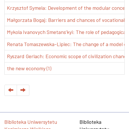
Krzysztof Symela: Development of the modular concept 
Małgorzata Bogaj: Barriers and chances of vocational e
Mykola Ivanovych Smetans’kyi: The role of pedagogical pr
Renata Tomaszewska-Lipiec: The change of a model of w
Ryszard Gerlach: Economic scope of civilization changes
the new economy (1)
Biblioteka Uniwersytetu
Biblioteka