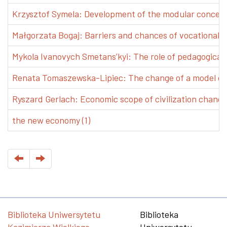
Krzysztof Symela: Development of the modular concept 
Małgorzata Bogaj: Barriers and chances of vocational e
Mykola Ivanovych Smetans’kyi: The role of pedagogical pr
Renata Tomaszewska-Lipiec: The change of a model of w
Ryszard Gerlach: Economic scope of civilization changes
the new economy (1)
Biblioteka Uniwersytetu
Biblioteka