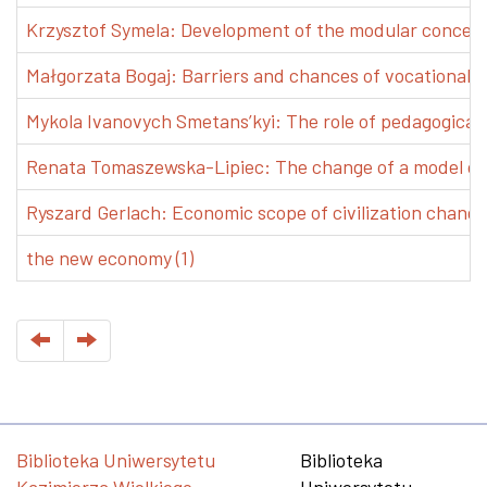
Krzysztof Symela: Development of the modular concept 
Małgorzata Bogaj: Barriers and chances of vocational e
Mykola Ivanovych Smetans’kyi: The role of pedagogical pr
Renata Tomaszewska-Lipiec: The change of a model of w
Ryszard Gerlach: Economic scope of civilization changes
the new economy (1)
Biblioteka Uniwersytetu
Biblioteka