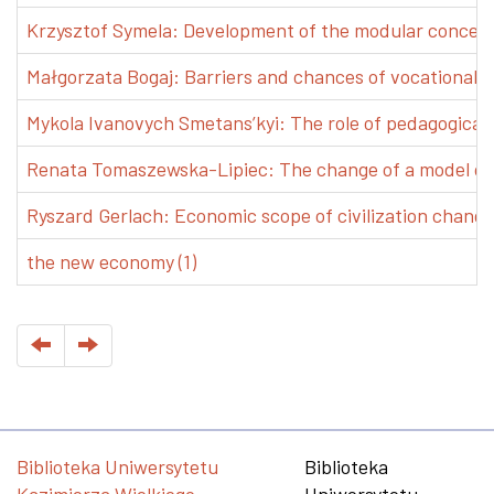
Krzysztof Symela: Development of the modular concept 
Małgorzata Bogaj: Barriers and chances of vocational e
Mykola Ivanovych Smetans’kyi: The role of pedagogical pr
Renata Tomaszewska-Lipiec: The change of a model of w
Ryszard Gerlach: Economic scope of civilization changes
the new economy (1)
Biblioteka Uniwersytetu
Biblioteka