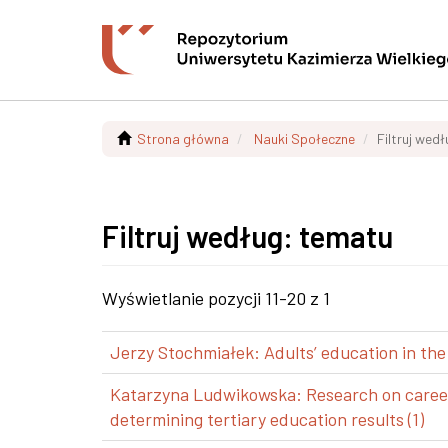
Strona główna
Nauki Społeczne
Filtruj wed
Filtruj według: tematu
Wyświetlanie pozycji 11-20 z 1
Jerzy Stochmiałek: Adults’ education in the
Katarzyna Ludwikowska: Research on career p
determining tertiary education results (1)