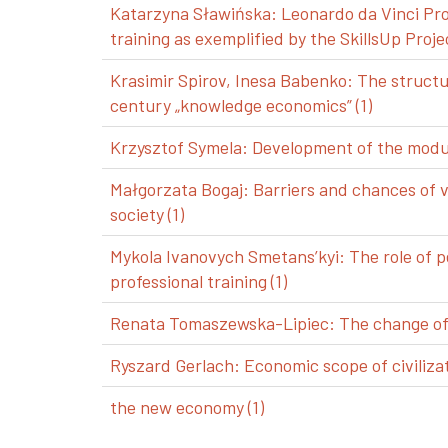
Katarzyna Sławińska: Leonardo da Vinci Pro
training as exemplified by the SkillsUp Projec
Krasimir Spirov, Inesa Babenko: The structu
century „knowledge economics” (1)
Krzysztof Symela: Development of the modul
Małgorzata Bogaj: Barriers and chances of 
society (1)
Mykola Ivanovych Smetans’kyi: The role of p
professional training (1)
Renata Tomaszewska-Lipiec: The change of a
Ryszard Gerlach: Economic scope of civilizat
the new economy (1)