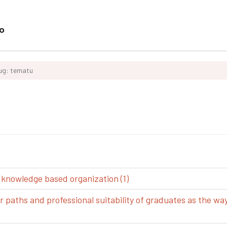
ług: tematu
 knowledge based organization (1)
aths and professional suitability of graduates as the way