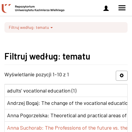
Zaloguj
Men
się
nawi
Filtruj według: tematu
Filtruj według: tematu
Wyświetlanie pozycji 1-10 z 1
adults’ vocational education (1)
Andrzej Bogaj: The change of the vocational education p
Anna Pogorzelska: Theoretical and practical areas of co
Anna Suchorab: The Professions of the future vs. the e