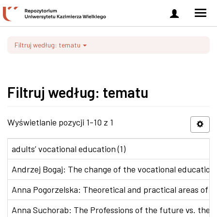
Zaloguj
Men
się
nawi
Filtruj według: tematu
Filtruj według: tematu
Wyświetlanie pozycji 1-10 z 1
adults’ vocational education (1)
Andrzej Bogaj: The change of the vocational education p
Anna Pogorzelska: Theoretical and practical areas of co
Anna Suchorab: The Professions of the future vs. the e