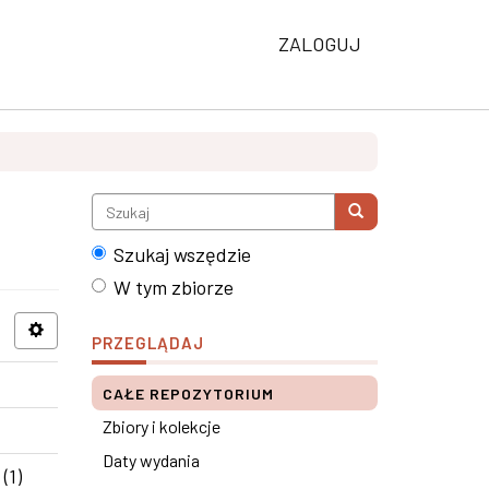
ZALOGUJ
Szukaj wszędzie
W tym zbiorze
PRZEGLĄDAJ
CAŁE REPOZYTORIUM
Zbiory i kolekcje
Daty wydania
(1)