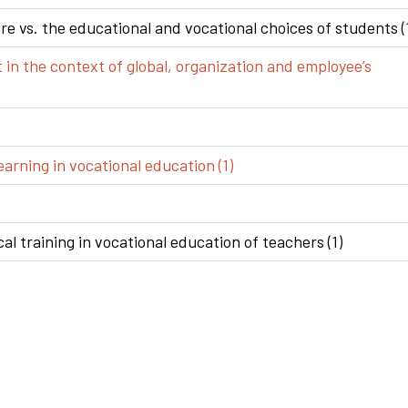
e vs. the educational and vocational choices of students (
n the context of global, organization and employee’s
arning in vocational education (1)
al training in vocational education of teachers (1)