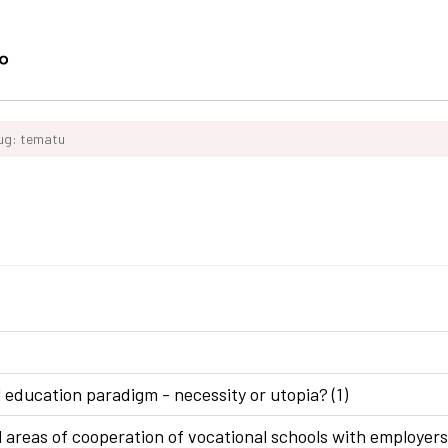
ług: tematu
 education paradigm - necessity or utopia? (1)
areas of cooperation of vocational schools with employers 