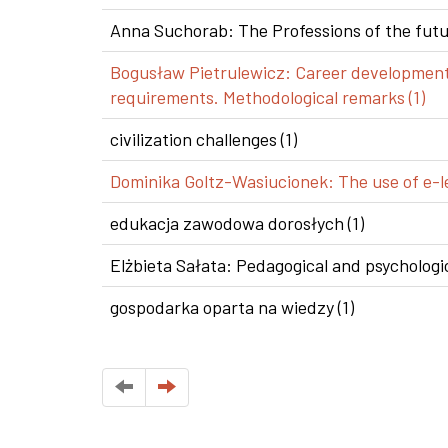
Anna Suchorab: The Professions of the futur
Bogusław Pietrulewicz: Career development i
requirements. Methodological remarks (1)
civilization challenges (1)
Dominika Goltz-Wasiucionek: The use of e-le
edukacja zawodowa dorosłych (1)
Elżbieta Sałata: Pedagogical and psychologic
gospodarka oparta na wiedzy (1)