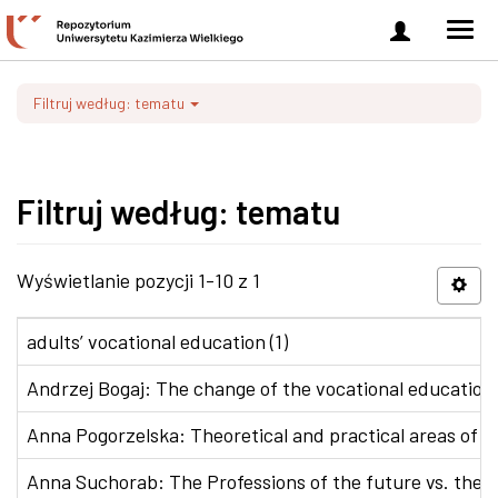
Zaloguj
Men
się
nawi
Filtruj według: tematu
Filtruj według: tematu
Wyświetlanie pozycji 1-10 z 1
adults’ vocational education (1)
Andrzej Bogaj: The change of the vocational education p
Anna Pogorzelska: Theoretical and practical areas of co
Anna Suchorab: The Professions of the future vs. the e