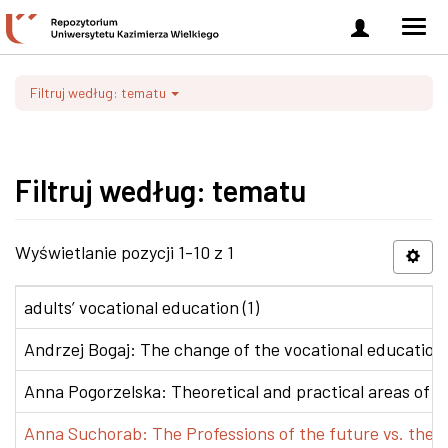
Zaloguj
Men
się
nawi
Filtruj według: tematu
Filtruj według: tematu
Wyświetlanie pozycji 1-10 z 1
adults’ vocational education (1)
Andrzej Bogaj: The change of the vocational education p
Anna Pogorzelska: Theoretical and practical areas of co
Anna Suchorab: The Professions of the future vs. the e