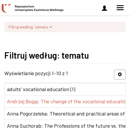
Zaloguj
Men
się
nawi
Filtruj według: tematu
Filtruj według: tematu
Wyświetlanie pozycji 1-10 z 1
adults’ vocational education (1)
Andrzej Bogaj: The change of the vocational education p
Anna Pogorzelska: Theoretical and practical areas of co
Anna Suchorab: The Professions of the future vs. the e