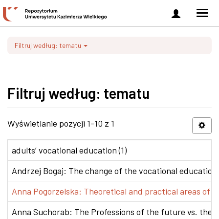
Zaloguj
Men
się
nawi
Filtruj według: tematu
Filtruj według: tematu
Wyświetlanie pozycji 1-10 z 1
adults’ vocational education (1)
Andrzej Bogaj: The change of the vocational education p
Anna Pogorzelska: Theoretical and practical areas of co
Anna Suchorab: The Professions of the future vs. the e