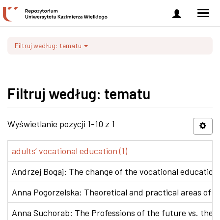
Zaloguj
Men
się
nawi
Filtruj według: tematu
Filtruj według: tematu
Wyświetlanie pozycji 1-10 z 1
adults’ vocational education (1)
Andrzej Bogaj: The change of the vocational education p
Anna Pogorzelska: Theoretical and practical areas of co
Anna Suchorab: The Professions of the future vs. the e