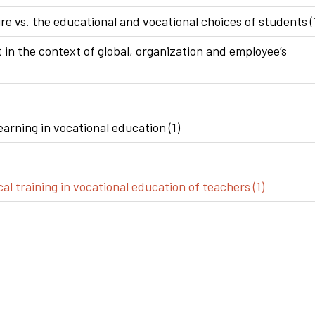
e vs. the educational and vocational choices of students (
n the context of global, organization and employee’s
arning in vocational education (1)
al training in vocational education of teachers (1)