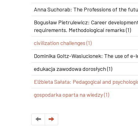
Anna Suchorab: The Professions of the futur
Bogusław Pietrulewicz: Career development i
requirements. Methodological remarks (1)
civilization challenges (1)
Dominika Goltz-Wasiucionek: The use of e-le
edukacja zawodowa dorosłych (1)
Elżbieta Sałata: Pedagogical and psychologic
gospodarka oparta na wiedzy (1)