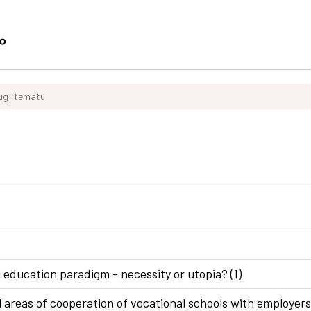
ług: tematu
 education paradigm - necessity or utopia? (1)
areas of cooperation of vocational schools with employers 