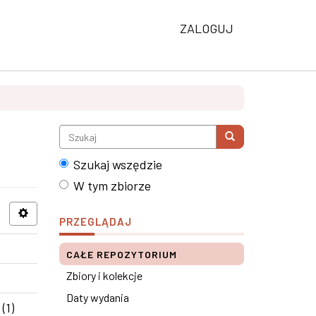
ZALOGUJ
Szukaj wszędzie
W tym zbiorze
PRZEGLĄDAJ
CAŁE REPOZYTORIUM
Zbiory i kolekcje
Daty wydania
(1)