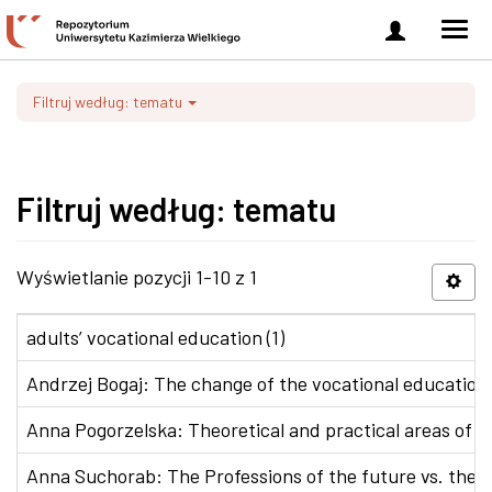
Zaloguj
Men
się
nawi
Filtruj według: tematu
Filtruj według: tematu
Wyświetlanie pozycji 1-10 z 1
adults’ vocational education (1)
Andrzej Bogaj: The change of the vocational education p
Anna Pogorzelska: Theoretical and practical areas of co
Anna Suchorab: The Professions of the future vs. the e