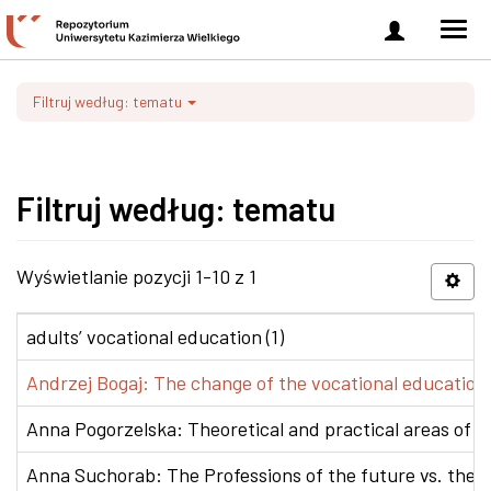
Zaloguj
Men
się
nawi
Filtruj według: tematu
Filtruj według: tematu
Wyświetlanie pozycji 1-10 z 1
adults’ vocational education (1)
Andrzej Bogaj: The change of the vocational education p
Anna Pogorzelska: Theoretical and practical areas of co
Anna Suchorab: The Professions of the future vs. the e