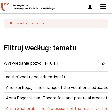
Zaloguj
Men
się
nawi
Filtruj według: tematu
Filtruj według: tematu
Wyświetlanie pozycji 1-10 z 1
adults’ vocational education (1)
Andrzej Bogaj: The change of the vocational education p
Anna Pogorzelska: Theoretical and practical areas of co
Anna Suchorab: The Professions of the future vs. the e