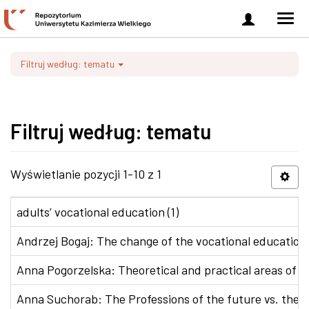
Zaloguj
Men
się
nawi
Filtruj według: tematu
Filtruj według: tematu
Wyświetlanie pozycji 1-10 z 1
adults’ vocational education (1)
Andrzej Bogaj: The change of the vocational education p
Anna Pogorzelska: Theoretical and practical areas of co
Anna Suchorab: The Professions of the future vs. the e