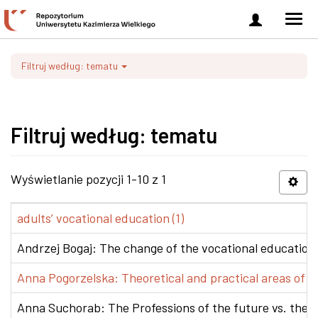
Zaloguj
Men
się
nawi
Filtruj według: tematu
Filtruj według: tematu
Wyświetlanie pozycji 1-10 z 1
adults’ vocational education (1)
Andrzej Bogaj: The change of the vocational education p
Anna Pogorzelska: Theoretical and practical areas of co
Anna Suchorab: The Professions of the future vs. the e