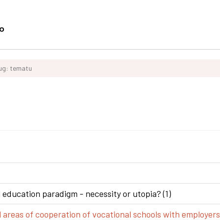
ług: tematu
 education paradigm - necessity or utopia? (1)
areas of cooperation of vocational schools with employers 