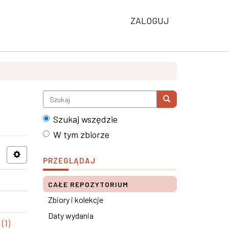
ZALOGUJ
Szukaj wszędzie
W tym zbiorze
PRZEGLĄDAJ
CAŁE REPOZYTORIUM
Zbiory i kolekcje
Daty wydania
(1)