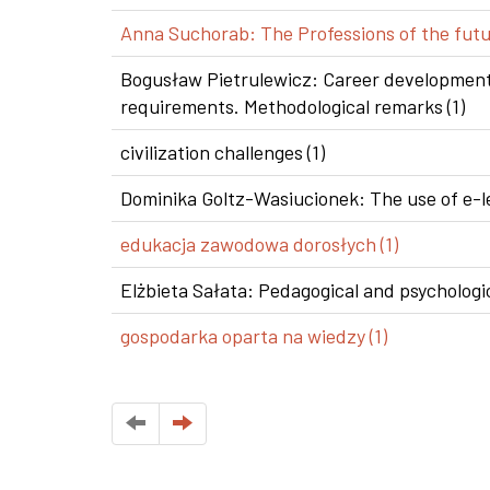
Anna Suchorab: The Professions of the futur
Bogusław Pietrulewicz: Career development i
requirements. Methodological remarks (1)
civilization challenges (1)
Dominika Goltz-Wasiucionek: The use of e-le
edukacja zawodowa dorosłych (1)
Elżbieta Sałata: Pedagogical and psychologic
gospodarka oparta na wiedzy (1)