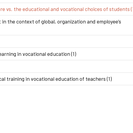
e vs. the educational and vocational choices of students (
n the context of global, organization and employee’s
arning in vocational education (1)
al training in vocational education of teachers (1)