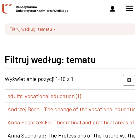
Zaloguj
Men
się
nawi
Filtruj według: tematu
Filtruj według: tematu
Wyświetlanie pozycji 1-10 z 1
adults’ vocational education (1)
Andrzej Bogaj: The change of the vocational education p
Anna Pogorzelska: Theoretical and practical areas of co
Anna Suchorab: The Professions of the future vs. the e