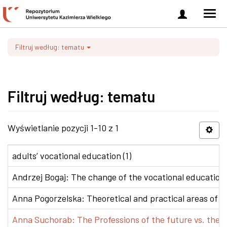
Zaloguj
Men
się
nawi
Filtruj według: tematu
Filtruj według: tematu
Wyświetlanie pozycji 1-10 z 1
adults’ vocational education (1)
Andrzej Bogaj: The change of the vocational education p
Anna Pogorzelska: Theoretical and practical areas of co
Anna Suchorab: The Professions of the future vs. the e