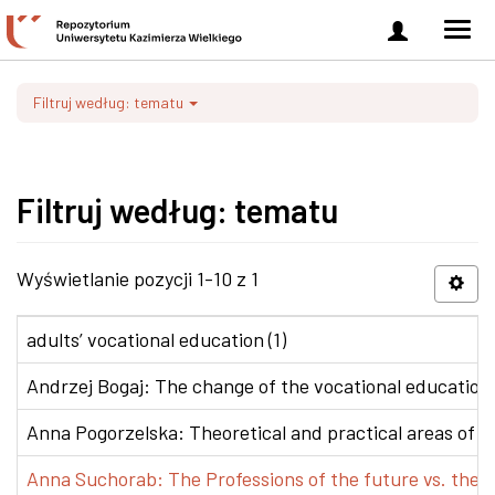
Zaloguj
Men
się
nawi
Filtruj według: tematu
Filtruj według: tematu
Wyświetlanie pozycji 1-10 z 1
adults’ vocational education (1)
Andrzej Bogaj: The change of the vocational education p
Anna Pogorzelska: Theoretical and practical areas of co
Anna Suchorab: The Professions of the future vs. the e