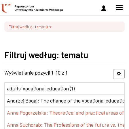
Zaloguj
Men
się
nawi
Filtruj według: tematu
Filtruj według: tematu
Wyświetlanie pozycji 1-10 z 1
adults’ vocational education (1)
Andrzej Bogaj: The change of the vocational education p
Anna Pogorzelska: Theoretical and practical areas of co
Anna Suchorab: The Professions of the future vs. the e