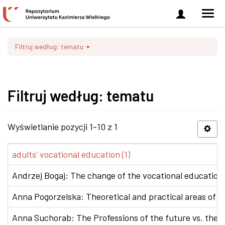
Zaloguj
Men
się
nawi
Filtruj według: tematu
Filtruj według: tematu
Wyświetlanie pozycji 1-10 z 1
adults’ vocational education (1)
Andrzej Bogaj: The change of the vocational education p
Anna Pogorzelska: Theoretical and practical areas of co
Anna Suchorab: The Professions of the future vs. the e