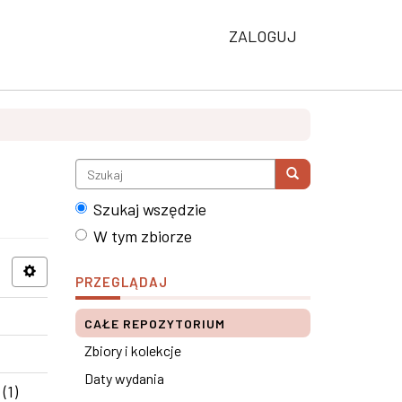
ZALOGUJ
Szukaj wszędzie
W tym zbiorze
PRZEGLĄDAJ
CAŁE REPOZYTORIUM
Zbiory i kolekcje
Daty wydania
(1)