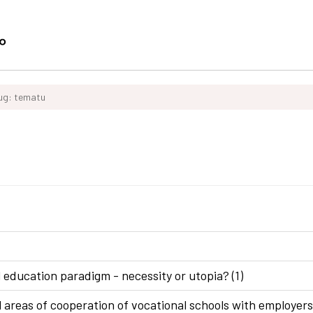
ług: tematu
 education paradigm - necessity or utopia? (1)
areas of cooperation of vocational schools with employers 