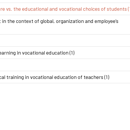
e vs. the educational and vocational choices of students (
n the context of global, organization and employee’s
arning in vocational education (1)
al training in vocational education of teachers (1)