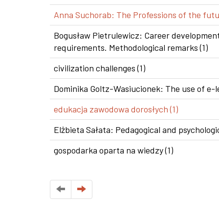
Anna Suchorab: The Professions of the futur
Bogusław Pietrulewicz: Career development i
requirements. Methodological remarks (1)
civilization challenges (1)
Dominika Goltz-Wasiucionek: The use of e-le
edukacja zawodowa dorosłych (1)
Elżbieta Sałata: Pedagogical and psychologic
gospodarka oparta na wiedzy (1)