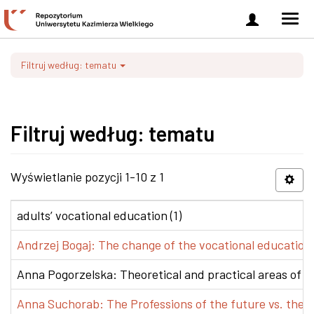
Zaloguj
Men
się
nawi
Filtruj według: tematu
Filtruj według: tematu
Wyświetlanie pozycji 1-10 z 1
adults’ vocational education (1)
Andrzej Bogaj: The change of the vocational education p
Anna Pogorzelska: Theoretical and practical areas of co
Anna Suchorab: The Professions of the future vs. the e