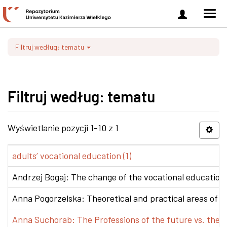
Zaloguj
Men
się
nawi
Filtruj według: tematu
Filtruj według: tematu
Wyświetlanie pozycji 1-10 z 1
adults’ vocational education (1)
Andrzej Bogaj: The change of the vocational education p
Anna Pogorzelska: Theoretical and practical areas of co
Anna Suchorab: The Professions of the future vs. the e