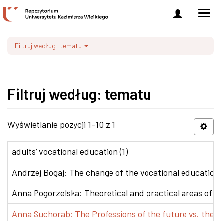
Zaloguj
Men
się
nawi
Filtruj według: tematu
Filtruj według: tematu
Wyświetlanie pozycji 1-10 z 1
adults’ vocational education (1)
Andrzej Bogaj: The change of the vocational education p
Anna Pogorzelska: Theoretical and practical areas of co
Anna Suchorab: The Professions of the future vs. the e