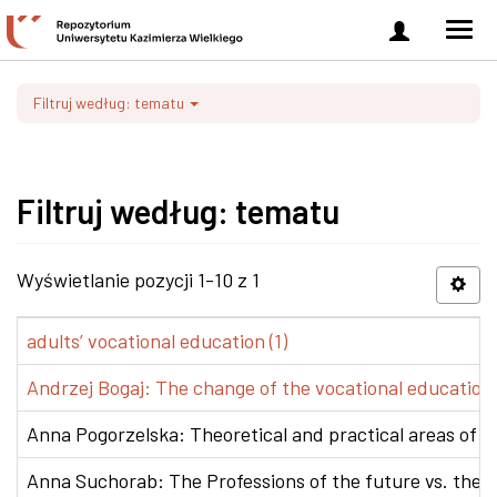
Zaloguj
Men
się
nawi
Filtruj według: tematu
Filtruj według: tematu
Wyświetlanie pozycji 1-10 z 1
adults’ vocational education (1)
Andrzej Bogaj: The change of the vocational education p
Anna Pogorzelska: Theoretical and practical areas of co
Anna Suchorab: The Professions of the future vs. the e