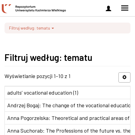
Zaloguj
Men
się
nawi
Filtruj według: tematu
Filtruj według: tematu
Wyświetlanie pozycji 1-10 z 1
adults’ vocational education (1)
Andrzej Bogaj: The change of the vocational education p
Anna Pogorzelska: Theoretical and practical areas of co
Anna Suchorab: The Professions of the future vs. the e