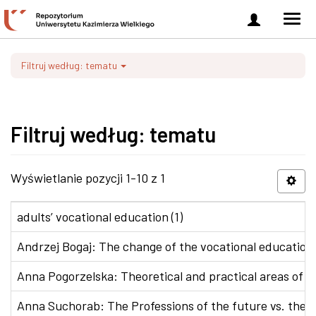
Zaloguj
Men
się
nawi
Filtruj według: tematu
Filtruj według: tematu
Wyświetlanie pozycji 1-10 z 1
adults’ vocational education (1)
Andrzej Bogaj: The change of the vocational education p
Anna Pogorzelska: Theoretical and practical areas of co
Anna Suchorab: The Professions of the future vs. the e