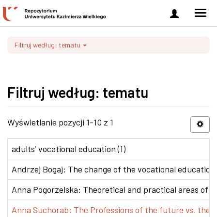
Zaloguj
Men
się
nawi
Filtruj według: tematu
Filtruj według: tematu
Wyświetlanie pozycji 1-10 z 1
adults’ vocational education (1)
Andrzej Bogaj: The change of the vocational education p
Anna Pogorzelska: Theoretical and practical areas of co
Anna Suchorab: The Professions of the future vs. the e