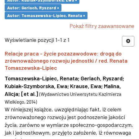
Autor: Gerlach, Ryszard ×
Autor: Tomaszewska-Lipiec, Renata ×
Pokaż filtry zaawansowane
Wyświetlanie pozycji 1-1 z 1
Relacje praca - życie pozazawodowe: drogą do
zrównoważonego rozwoju jednostki / red. Renata
Tomaszewska-Lipiec
Tomaszewska-Lipiec, Renata
;
Gerlach, Ryszard
;
Kubiak-Szymborska, Ewa
;
Krause, Ewa
;
Malina,
Alicja
;
[et al.]
(
Wydawnictwo Uniwersytetu Kazimierza
Wielkiego
,
2014
)
W niniejszej książce, uwzględniając fakt, iż celem
zrównoważonego rozwoju jest podnoszenie jakości
życia, zarówno w wymiarze społeczno-gospodarczym,
jak i jednostkowym, przyjęto założenie, iż równowaga