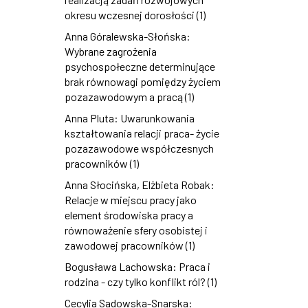
okresu wczesnej dorosłości (1)
Anna Góralewska-Słońska:
Wybrane zagrożenia
psychospołeczne determinujące
brak równowagi pomiędzy życiem
pozazawodowym a pracą (1)
Anna Pluta: Uwarunkowania
kształtowania relacji praca- życie
pozazawodowe współczesnych
pracowników (1)
Anna Słocińska, Elżbieta Robak:
Relacje w miejscu pracy jako
element środowiska pracy a
równoważenie sfery osobistej i
zawodowej pracowników (1)
Bogusława Lachowska: Praca i
rodzina - czy tylko konflikt ról? (1)
Cecylia Sadowska-Snarska: