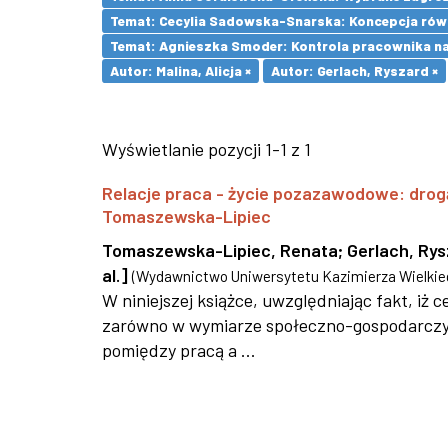
Temat: Cecylia Sadowska-Snarska: Koncepcja równ
Temat: Agnieszka Smoder: Kontrola pracownika na
Autor: Malina, Alicja ×
Autor: Gerlach, Ryszard ×
Wyświetlanie pozycji 1-1 z 1
Relacje praca - życie pozazawodowe: drog
Tomaszewska-Lipiec
Tomaszewska-Lipiec, Renata
;
Gerlach, Ry
al.]
(
Wydawnictwo Uniwersytetu Kazimierza Wielkie
W niniejszej książce, uwzględniając fakt, iż
zarówno w wymiarze społeczno-gospodarczym,
pomiędzy pracą a ...