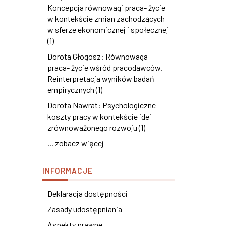
Koncepcja równowagi praca- życie
w kontekście zmian zachodzących
w sferze ekonomicznej i społecznej
(1)
Dorota Głogosz: Równowaga
praca- życie wśród pracodawców.
Reinterpretacja wyników badań
empirycznych (1)
Dorota Nawrat: Psychologiczne
koszty pracy w kontekście idei
zrównoważonego rozwoju (1)
... zobacz więcej
INFORMACJE
Deklaracja dostępności
Zasady udostępniania
Aspekty prawne