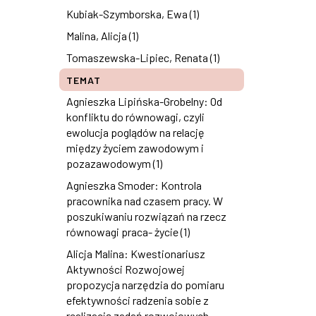
Kubiak-Szymborska, Ewa (1)
Malina, Alicja (1)
Tomaszewska-Lipiec, Renata (1)
TEMAT
Agnieszka Lipińska-Grobelny: Od
konfliktu do równowagi, czyli
ewolucja poglądów na relację
między życiem zawodowym i
pozazawodowym (1)
Agnieszka Smoder: Kontrola
pracownika nad czasem pracy. W
poszukiwaniu rozwiązań na rzecz
równowagi praca- życie (1)
Alicja Malina: Kwestionariusz
Aktywności Rozwojowej
propozycja narzędzia do pomiaru
efektywności radzenia sobie z
realizacją zadań rozwojowych