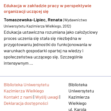
Edukacja w zakładzie pracy w perspektywie
organizacji uczącej się
Tomaszewska-Lipiec, Renata
(
Wydawnictwo
Uniwersytetu Kazimierza Wielkiego
,
2012
)
Edukacja ustawiczna rozumiana jako całożyciowy
proces uczenia się stała się niezbędna w
przygotowaniu jednostki do funkcjonowania w
warunkach gospodarki opartej na wiedzy i
społeczeństwa uczącego się. Szczególnie
intensywnym ...
Biblioteka Uniwersytetu
Biblioteka
Kazimierza Wielkiego
Uniwersytetu
Kontakt z nami
|
Wyślij uwagi
|
Kazimierza
Deklaracja dostępności
Wielkiego
ul. Karola