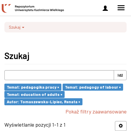
Zaloguj
Men
się
nawi
Szukaj
Szukaj
Idź
Temat: pedagogika pracy ×
Temat: pedagogy of labour ×
Temat: education of adults ×
Autor: Tomaszewska-Lipiec, Renata ×
Pokaż filtry zaawansowane
Wyświetlanie pozycji 1-1 z 1