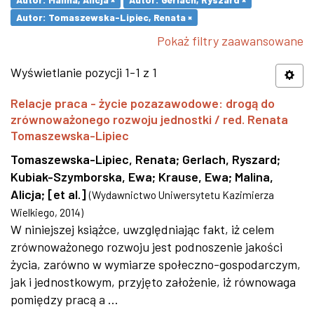
Autor: Tomaszewska-Lipiec, Renata ×
Pokaż filtry zaawansowane
Wyświetlanie pozycji 1-1 z 1
Relacje praca - życie pozazawodowe: drogą do
zrównoważonego rozwoju jednostki / red. Renata
Tomaszewska-Lipiec
Tomaszewska-Lipiec, Renata
;
Gerlach, Ryszard
;
Kubiak-Szymborska, Ewa
;
Krause, Ewa
;
Malina,
Alicja
;
[et al.]
(
Wydawnictwo Uniwersytetu Kazimierza
Wielkiego
,
2014
)
W niniejszej książce, uwzględniając fakt, iż celem
zrównoważonego rozwoju jest podnoszenie jakości
życia, zarówno w wymiarze społeczno-gospodarczym,
jak i jednostkowym, przyjęto założenie, iż równowaga
pomiędzy pracą a ...