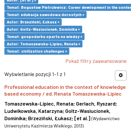
Temat: Bogusław Pietrulewicz: Career development in the contex
Temat: edukacja zawodowa dorosłych ×
Autor: Brzeziński, Łukasz ×
Autor: Goltz-Wasiucionek, Dominika ×
Temat: gospodarka oparta na wiedzy ×
Autor: Tomaszewska-Lipiec, Renata ×
Temat: civilization challenges ×
Pokaż filtry zaawansowane
Wyświetlanie pozycji 1-1 z 1
Professional education in the context of knowledge
based economy / ed. Renata Tomaszewska-Lipiec
Tomaszewska-Lipiec, Renata
;
Gerlach, Ryszard
;
Ludwikowska, Katarzyna
;
Goltz-Wasiucionek,
Dominika
;
Brzeziński, Łukasz
;
[et al.]
(
Wydawnictwo
Uniwersytetu Kazimierza Wielkiego
,
2013
)