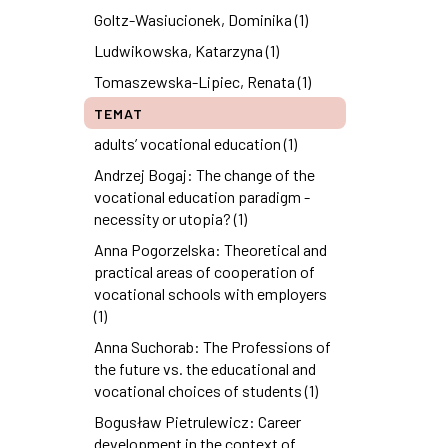
Goltz-Wasiucionek, Dominika (1)
Ludwikowska, Katarzyna (1)
Tomaszewska-Lipiec, Renata (1)
TEMAT
adults’ vocational education (1)
Andrzej Bogaj: The change of the
vocational education paradigm -
necessity or utopia? (1)
Anna Pogorzelska: Theoretical and
practical areas of cooperation of
vocational schools with employers
(1)
Anna Suchorab: The Professions of
the future vs. the educational and
vocational choices of students (1)
Bogusław Pietrulewicz: Career
development in the context of