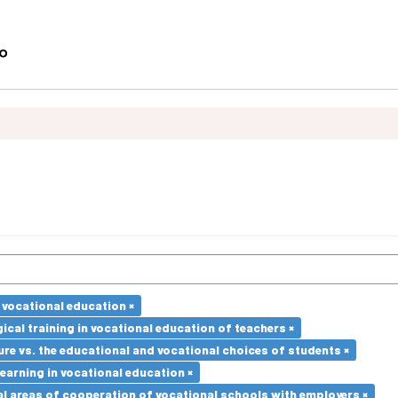
 vocational education ×
cal training in vocational education of teachers ×
re vs. the educational and vocational choices of students ×
earning in vocational education ×
l areas of cooperation of vocational schools with employers ×