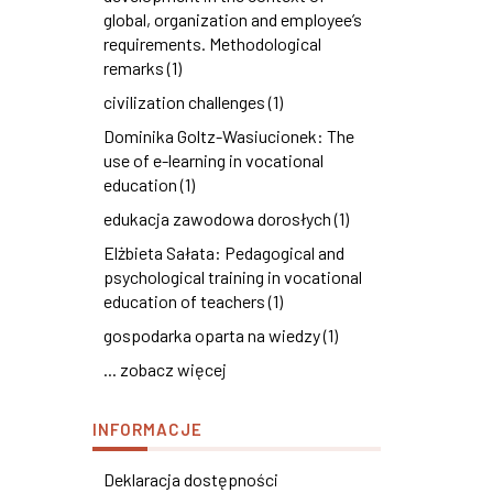
global, organization and employee’s
requirements. Methodological
remarks (1)
civilization challenges (1)
Dominika Goltz-Wasiucionek: The
use of e-learning in vocational
education (1)
edukacja zawodowa dorosłych (1)
Elżbieta Sałata: Pedagogical and
psychological training in vocational
education of teachers (1)
gospodarka oparta na wiedzy (1)
... zobacz więcej
INFORMACJE
Deklaracja dostępności