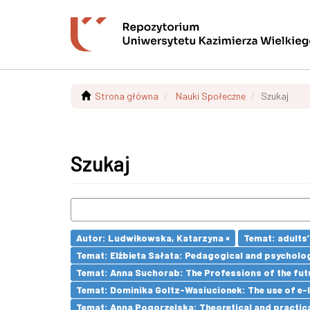
Strona główna
Nauki Społeczne
Szukaj
Szukaj
Autor: Ludwikowska, Katarzyna ×
Temat: adults’
Temat: Elżbieta Sałata: Pedagogical and psychologi
Temat: Anna Suchorab: The Professions of the futu
Temat: Dominika Goltz-Wasiucionek: The use of e-l
Temat: Anna Pogorzelska: Theoretical and practica